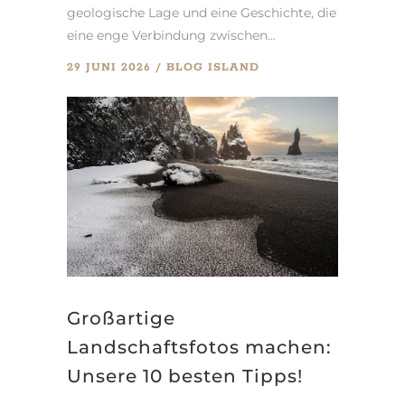
geologische Lage und eine Geschichte, die
eine enge Verbindung zwischen...
29 JUNI 2026
BLOG
ISLAND
Großartige
Landschaftsfotos machen:
Unsere 10 besten Tipps!