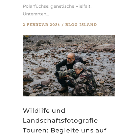
Polarfüchse: genetische Vielfalt,
Unterarten...
2 FEBRUAR 2026
BLOG
ISLAND
Wildlife und
Landschaftsfotografie
Touren: Begleite uns auf