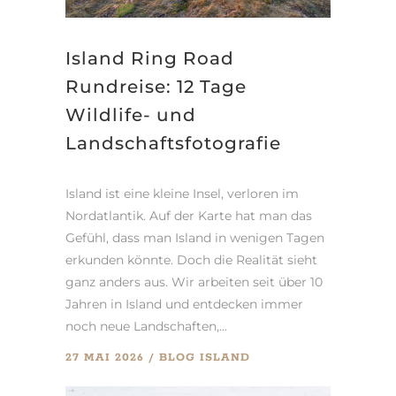
Island Ring Road
Rundreise: 12 Tage
Wildlife- und
Landschaftsfotografie
Island ist eine kleine Insel, verloren im
Nordatlantik. Auf der Karte hat man das
Gefühl, dass man Island in wenigen Tagen
erkunden könnte. Doch die Realität sieht
ganz anders aus. Wir arbeiten seit über 10
Jahren in Island und entdecken immer
noch neue Landschaften,...
27 MAI 2026
BLOG
ISLAND