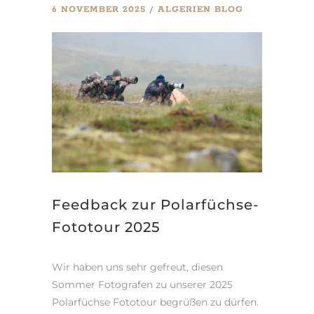
6 NOVEMBER 2025
ALGERIEN
BLOG
Feedback zur Polarfüchse-
Fototour 2025
Wir haben uns sehr gefreut, diesen
Sommer Fotografen zu unserer 2025
Polarfüchse Fototour begrüßen zu dürfen.