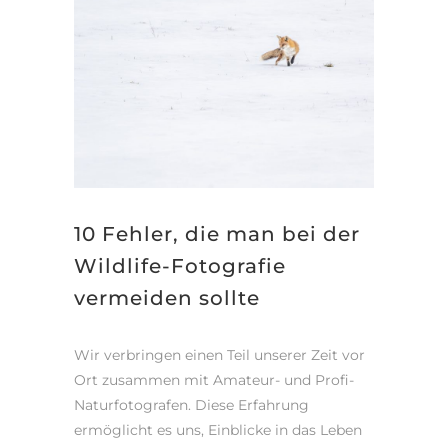
10 Fehler, die man bei der
Wildlife-Fotografie
vermeiden sollte
Wir verbringen einen Teil unserer Zeit vor
Ort zusammen mit Amateur- und Profi-
Naturfotografen. Diese Erfahrung
ermöglicht es uns, Einblicke in das Leben