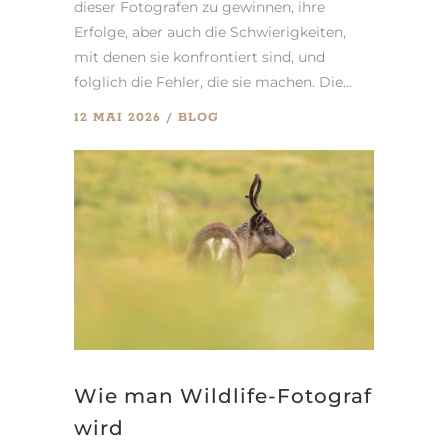
dieser Fotografen zu gewinnen, ihre
Erfolge, aber auch die Schwierigkeiten,
mit denen sie konfrontiert sind, und
folglich die Fehler, die sie machen. Die...
12 MAI 2026
BLOG
Wie man Wildlife-Fotograf
wird