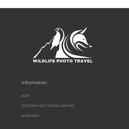
Information
AGB
DATENSCHUTZERKLÄRUNG
KONTAKT