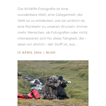
Die Wildlife-Fotografie ist eine
wunderbare Welt, eine Gelegenheit, die
Welt so zu entdecken, wie sie wirklich ist,
eine Rückkehr zu unseren Wurzeln. Immer
mehr Menschen, ob Fotografen oder nicht,
interessieren sich für diese Tätigkeit, die –
seien wir ehrlich – der Stoff ist, aus...
12 APRIL 2026
BLOG