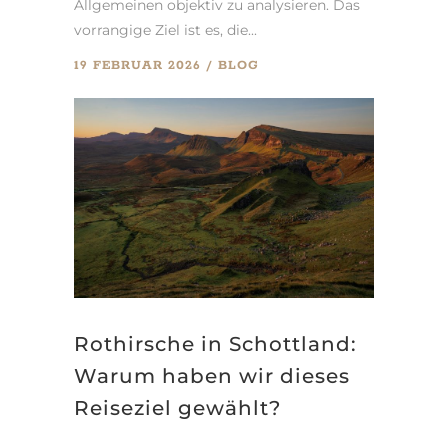
Allgemeinen objektiv zu analysieren. Das
vorrangige Ziel ist es, die...
19 FEBRUAR 2026
BLOG
Rothirsche in Schottland:
Warum haben wir dieses
Reiseziel gewählt?