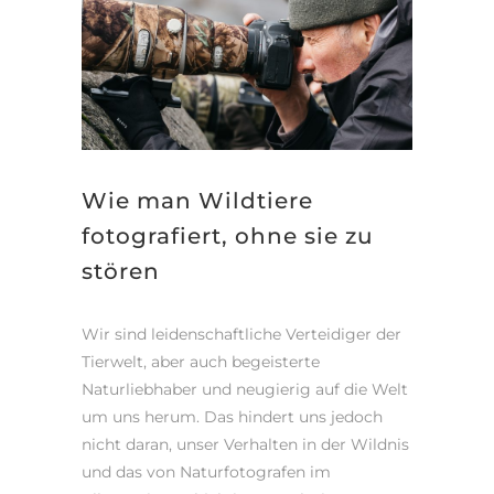
Wie man Wildtiere
fotografiert, ohne sie zu
stören
Wir sind leidenschaftliche Verteidiger der
Tierwelt, aber auch begeisterte
Naturliebhaber und neugierig auf die Welt
um uns herum. Das hindert uns jedoch
nicht daran, unser Verhalten in der Wildnis
und das von Naturfotografen im