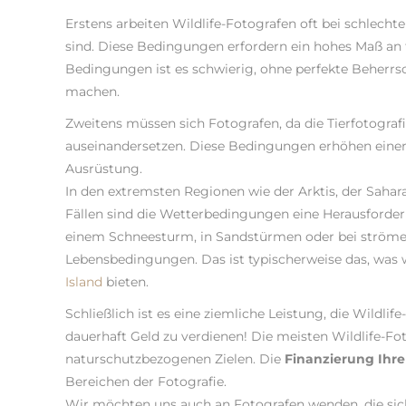
Erstens arbeiten Wildlife-Fotografen oft bei schlechte
sind. Diese Bedingungen erfordern ein hohes Maß an
Bedingungen ist es schwierig, ohne perfekte Beherrs
machen.
Zweitens müssen sich Fotografen, da die Tierfotogra
auseinandersetzen. Diese Bedingungen erhöhen einers
Ausrüstung.
In den extremsten Regionen wie der Arktis, der Sahara
Fällen sind die Wetterbedingungen eine Herausforderun
einem Schneesturm, in Sandstürmen oder bei ströme
Lebensbedingungen. Das ist typischerweise das, was 
Island
bieten.
Schließlich ist es eine ziemliche Leistung, die Wildl
dauerhaft Geld zu verdienen! Die meisten Wildlife-Fo
naturschutzbezogenen Zielen. Die
Finanzierung Ihr
Bereichen der Fotografie.
Wir möchten uns auch an Fotografen wenden, die si