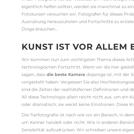
eigentlich helfen sollten, werden sie manchmal zu eine
Fotokursen versuchen wir, Fotografen für dieses Probl
Ausrüstung herauszuholen und Fortschritte zu erzielen
Dinge brauchen…
KUNST IST VOR ALLEM 
Wir kommen nun zum wichtigsten Thema dieses Artik
technologischen Fortschritt. Wenn wir die hier gest
sagen, dass
die beste Kamera
diejenige ist, mit der S
vorgestellt haben. Vergessen Sie also Hochleistungss
sind die Zeiten der realitätsfernen Definitionen und d
All diese Technologie allein reicht nicht aus, um ein 
oder dramatisch; sie weckt keine Emotionen. Diese Kraf
Die Tierfotografie ist nach wie vor ein Bereich, in d
um Kenner handelt oder nicht. Wie in anderen Bereic
Sensibilität aufzudrücken. Wir schreiben unsere eig