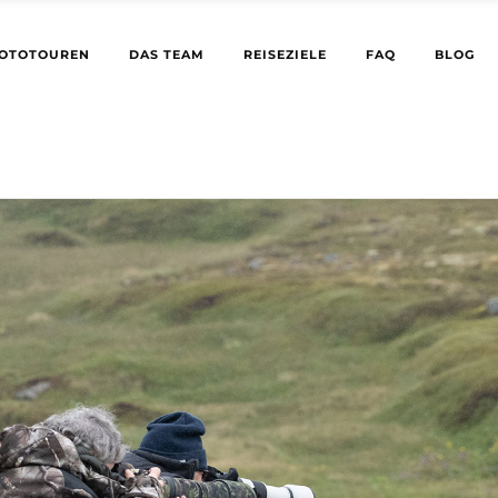
OTOTOUREN
DAS TEAM
REISEZIELE
FAQ
BLOG