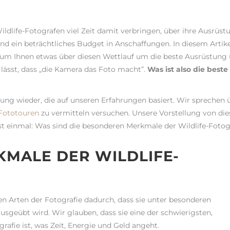
ldlife-Fotografen viel Zeit damit verbringen, über ihre Ausrüst
und ein beträchtliches Budget in Anschaffungen. In diesem Artike
, um Ihnen etwas über diesen Wettlauf um die beste Ausrüstung
 lässt, dass „die Kamera das Foto macht”.
Was ist also die beste
nung wieder, die auf unseren Erfahrungen basiert. Wir sprechen 
-Fototouren
zu vermitteln versuchen. Unsere Vorstellung von die
st einmal: Was sind die besonderen Merkmale der Wildlife-Fotog
KMALE DER WILDLIFE-
n Arten der Fotografie dadurch, dass sie unter besonderen
geübt wird. Wir glauben, dass sie eine der schwierigsten,
rafie ist, was Zeit, Energie und Geld angeht.