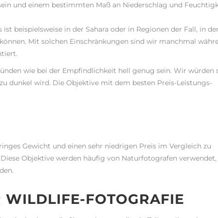
ein und einem bestimmten Maß an Niederschlag und Feuchtigk
s ist beispielsweise in der Sahara oder in Regionen der Fall, in d
önnen. Mit solchen Einschränkungen sind wir manchmal währ
tiert.
ründen wie bei der Empfindlichkeit hell genug sein. Wir würden 
zu dunkel wird. Die Objektive mit dem besten Preis-Leistungs-
eringes Gewicht und einen sehr niedrigen Preis im Vergleich zu
d. Diese Objektive werden häufig von Naturfotografen verwendet,
den.
R WILDLIFE-FOTOGRAFIE