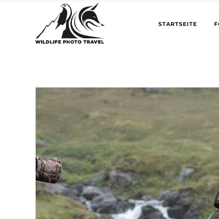
STARTSEITE
F