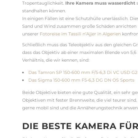
Tropentauglichkeit.
Ihre Kamera muss wasserdicht
s
standhalten können.
In einigen Fällen ist eine Schutzhülle unerlässlich. Die
Sand und Wind zusammen große Schäden anrichten k
unserer
Fotoreise im Tassili n’Ajjer in Algerien
konfron
Schließlich muss das Teleobjektiv aus den gleichen G
dass das Objektiv ab einer maximalen Blende von 5,6 
Verhältnis, die wir kennen, sind:
Das Tamron SP 150-600 mm F/5-6,3 Di VC USD G2
Das Sigma 150-600 mm F5-6,3 DG DN OS Sports
Beide Objektive bieten eine gute Qualität, ein sehr g
Objektiven mit fester Brennweite, die viel teurer sin
gerne mobil sind und die Annäherungstechnik anwen
DIE BESTE KAMERA FÜ