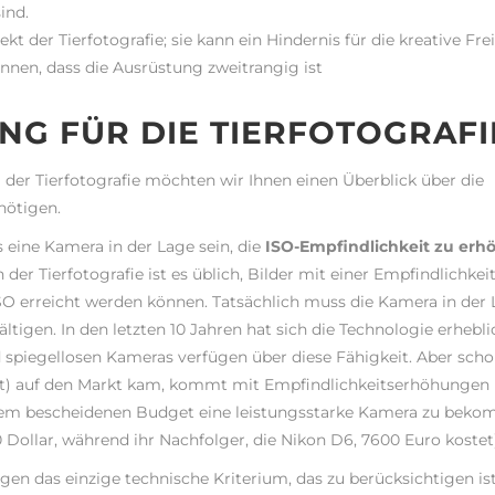
ind.
 der Tierfotografie; sie kann ein Hindernis für die kreative Frei
nnen, dass die Ausrüstung zweitrangig ist
NG FÜR DIE TIERFOTOGRAFI
der Tierfotografie möchten wir Ihnen einen Überblick über die
nötigen.
 eine Kamera in der Lage sein, die
ISO-Empfindlichkeit zu erh
 der Tierfotografie ist es üblich, Bilder mit einer Empfindlichkei
O erreicht werden können. Tatsächlich muss die Kamera in der
igen. In den letzten 10 Jahren hat sich die Technologie erhebli
nd spiegellosen Kameras verfügen über diese Fähigkeit. Aber scho
zeit) auf den Markt kam, kommt mit Empfindlichkeitserhöhungen 
 einem bescheidenen Budget eine leistungsstarke Kamera zu bek
 Dollar, während ihr Nachfolger, die Nikon D6, 7600 Euro kostet)
en das einzige technische Kriterium, das zu berücksichtigen ist