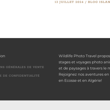
13 JUILLET 2024
BLOG
ISLA
ion
Wildlife Photo Travel propo
stages et voyages photo ani
NS GÉNÉRALES DE VENTE
et de paysages à travers le
Rejoignez nos aventures en 
E DE CONFIDENTIALITÉ
en Ecosse et en Algérie!