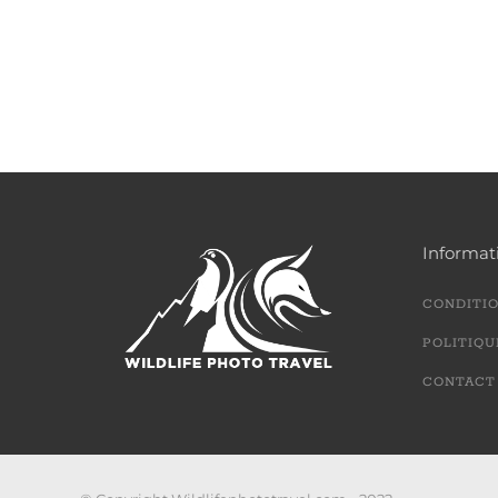
Informat
CONDITIO
POLITIQU
CONTACT