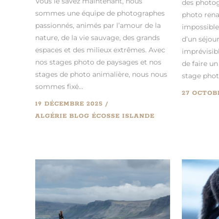
Vous le savez maintenant, nous
des photog
sommes une équipe de photographes
photo renar
passionnés, animés par l’amour de la
impossible
nature, de la vie sauvage, des grands
d’un séjour
espaces et des milieux extrêmes. Avec
imprévisib
nos stages photo de paysages et nos
de faire u
stages de photo animalière, nous nous
stage phot
sommes fixé...
27 OCTOB
19 DÉCEMBRE 2025
ALGÉRIE
BLOG
ÉCOSSE
ISLANDE