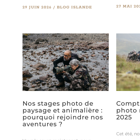
27 MAI 20
29 JUIN 2026
BLOG
ISLANDE
Nos stages photo de
Compte
paysage et animalière :
photo 
pourquoi rejoindre nos
2025
aventures ?
Cet été, no