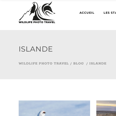
ACCUEIL
LES ST
ISLANDE
WILDLIFE PHOTO TRAVEL
/
BLOG
/
ISLANDE