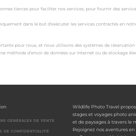
onnes tierces pour faciliter nos services, pour fournir des servi
niquement dans le but d’exécuter les services contractés en not
tante pour nous, et nous utilisons des systèmes de réservation e
une méthode d’envoi de données sur Internet ou de stockage élec
ion
Wildlife Photo Travel propo
stages et voyages photo ani
NS GÉNÉRALES DE VENTE
et de paysages à travers le
Rejoignez nos aventures en 
E DE CONFIDENTIALITÉ