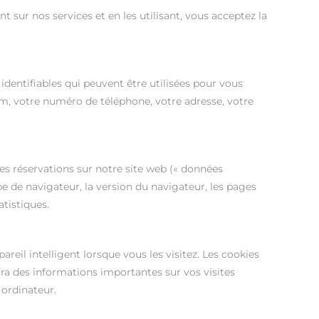
sur nos services et en les utilisant, vous acceptez la
dentifiables qui peuvent être utilisées pour vous
nom, votre numéro de téléphone, votre adresse, votre
es réservations sur notre site web (« données
e de navigateur, la version du navigateur, les pages
atistiques.
reil intelligent lorsque vous les visitez. Les cookies
nira des informations importantes sur vos visites
 ordinateur.