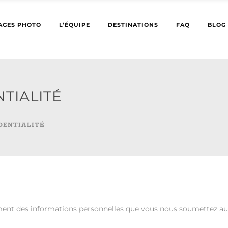
AGES PHOTO
L’ÉQUIPE
DESTINATIONS
FAQ
BLOG
TIALITÉ
DENTIALITÉ
tement des informations personnelles que vous nous soumettez au