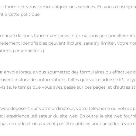
s fournir et vous communiquer nos services. En vous renseignant 
t à cette politique.
 demandé de nous fournir certaines informations personnellement i
ellement identifiables peuvent inclure, sans s’y limiter, votre 
tions personnelles »).
ur envoie lorsque vous soumettez des formulaires ou effectuez d
vent inclure des informations telles que votre adresse IP, le typ
 visite, le temps que vous avez passé sur ces pages, et d’autres st
 web déposent sur votre ordinateur, votre téléphone ou votre appa
t l’expérience utilisateur du site web. En outre, le site web four
 pas de code et ne peuvent pas être utilisés pour accéder à votre