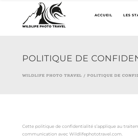
ACCUEIL
LES ST
POLITIQUE DE CONFIDEN
WILDLIFE PHOTO TRAVEL
/
POLITIQUE DE CONFI
Cette politique de confidentialité s’applique au trai
communication avec Wildlifephototravel.com.