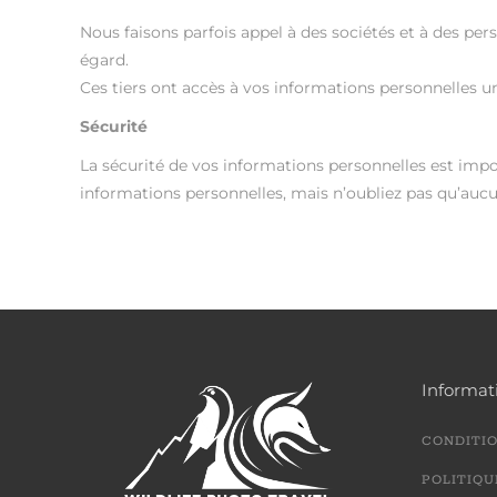
Nous faisons parfois appel à des sociétés et à des pers
égard.
Ces tiers ont accès à vos informations personnelles u
Sécurité
La sécurité de vos informations personnelles est impor
informations personnelles, mais n’oubliez pas qu’auc
Informat
CONDITIO
POLITIQU