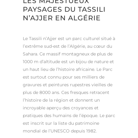
LES MAJESTUEUX
PAYSAGES DU TASSILI
N’AJJER EN ALGÉRIE
Le Tassili n’Ajjer est un parc culturel situé à
l’extrême sud-est de l’Algérie, au cœur du
Sahara. Ce massif montagneux de plus de
1000 m d’altitude est un bijou de nature et
un haut lieu de l’histoire africaine. Le Parc
est surtout connu pour ses milliers de
gravures et peintures rupestres vieilles de
plus de 8000 ans. Ces fresques retracent
l’histoire de la région et donnent un
incroyable aperçu des croyances et
pratiques des humains de l’époque. Le parc
est inscrit sur la liste du patrimoine
mondial de l’UNESCO depuis 1982.