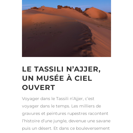
LE TASSILI N’AJJER,
UN MUSÉE À CIEL
OUVERT
Voyager dans le Tassili n’Ajjer, c’est
voyager dans le temps. Les milliers de
gravures et peintures rupestres racontent
l’histoire d’une jungle, devenue une savane
puis un désert. Et dans ce bouleversement