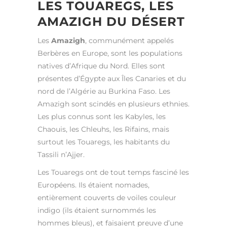
LES TOUAREGS, LES
AMAZIGH DU DÉSERT
Les
Amazigh
, communément appelés
Berbères en Europe, sont les populations
natives d’Afrique du Nord. Elles sont
présentes d’Égypte aux Îles Canaries et du
nord de l’Algérie au Burkina Faso. Les
Amazigh sont scindés en plusieurs ethnies.
Les plus connus sont les Kabyles, les
Chaouis, les Chleuhs, les Rifains, mais
surtout les Touaregs, les habitants du
Tassili n’Ajjer.
Les Touaregs ont de tout temps fasciné les
Européens. Ils étaient nomades,
entièrement couverts de voiles couleur
indigo (ils étaient surnommés les
hommes bleus), et faisaient preuve d’une