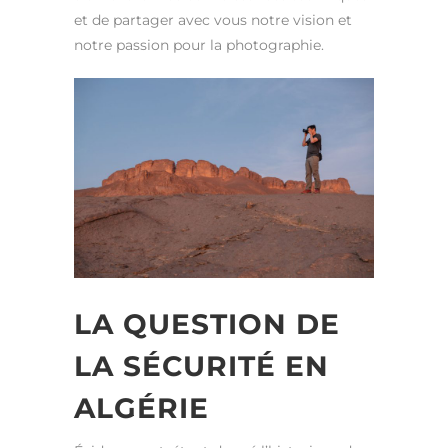
et de partager avec vous notre vision et
notre passion pour la photographie.
LA QUESTION DE
LA SÉCURITÉ EN
ALGÉRIE