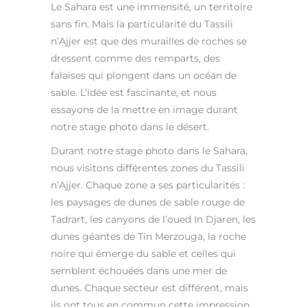
Le Sahara est une immensité, un territoire
sans fin. Mais la particularité du Tassili
n’Ajjer est que des murailles de roches se
dressent comme des remparts, des
falaises qui plongent dans un océan de
sable. L’idée est fascinante, et nous
essayons de la mettre en image durant
notre stage photo dans le désert.
Durant notre stage photo dans le Sahara,
nous visitons différentes zones du Tassili
n’Ajjer. Chaque zone a ses particularités :
les paysages de dunes de sable rouge de
Tadrart, les canyons de l’oued In Djaren, les
dunes géantes de Tin Merzouga, la roche
noire qui émerge du sable et celles qui
semblent échouées dans une mer de
dunes. Chaque secteur est différent, mais
ils ont tous en commun cette impression