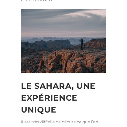
LE SAHARA, UNE
EXPÉRIENCE
UNIQUE
Il est très difficile de décrire ce que l’on